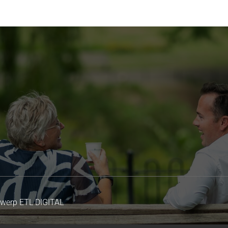
twerp
ETL DIGITAL