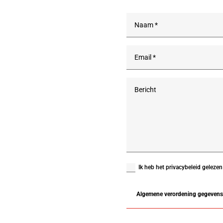
Ik heb het privacybeleid geleze
Algemene verordening gegeven