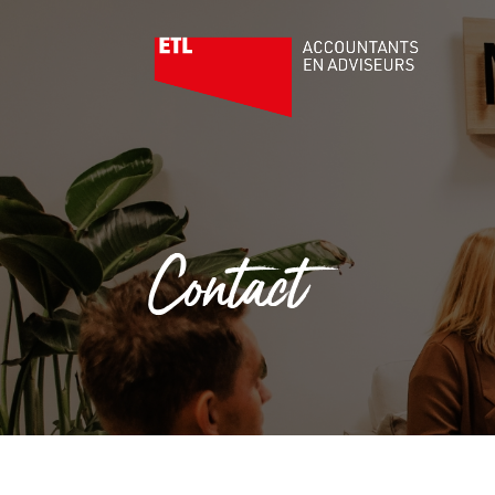
Contact