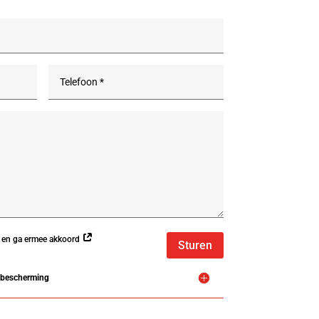
n en ga ermee akkoord
Sturen
sbescherming