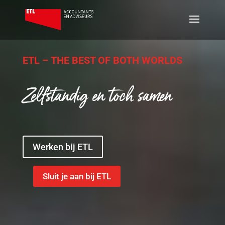
ETL – THE BEST OF BOTH WORLDS
Zelfstandig en toch samen
Werken bij ETL
Sluit je aan bij ETL