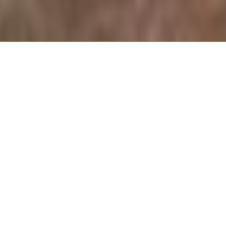
Vanessa Spaans - Managing Director