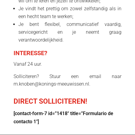
wil om te leren en jezelf te ontwikkelen;
Je vindt het prettig om zowel zelfstandig als in
een hecht team te werken;
Je bent flexibel, communicatief vaardig,
servicegericht en je neemt graag
verantwoordelijkheid.
INTERESSE?
Vanaf 24 uur.
Solliciteren? Stuur een email naar
m.knoben@konings-meeuwissen.nl.
DIRECT SOLLICITEREN!
[contact-form-7 id=”1418″ title=”Formulario de
contacto 1″]