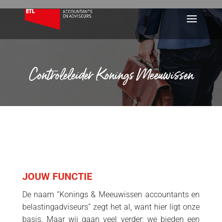
Controleleider Konings Meeuwissen
JOUW FUNCTIE
De naam “Konings & Meeuwissen accountants en
belastingadviseurs” zegt het al, want hier ligt onze
basis. Maar wij gaan veel verder; we bieden een