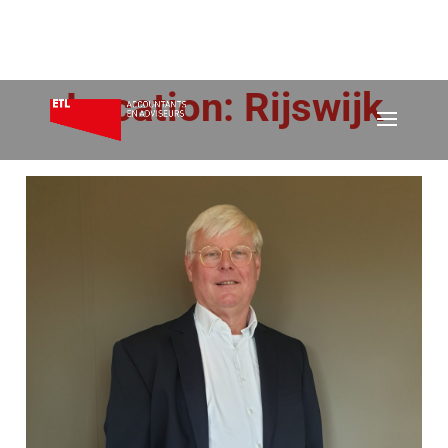
Location:
Rijswijk