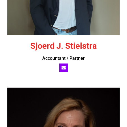
Sjoerd J. Stielstra
Accountant / Partner