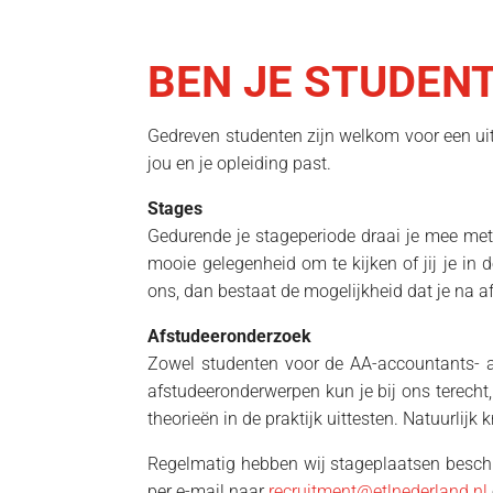
BEN JE STUDENT
Gedreven studenten zijn welkom voor een ui
jou en je opleiding past.
Stages
Gedurende je stageperiode draai je mee met c
mooie gelegenheid om te kijken of jij je in
ons, dan bestaat de mogelijkheid dat je na a
Afstudeeronderzoek
Zowel studenten voor de AA-accountants- a
afstudeeronderwerpen kun je bij ons terecht,
theorieën in de praktijk uittesten. Natuurlijk
Regelmatig hebben wij stageplaatsen beschi
per e-mail naar
recruitment@etlnederland.nl