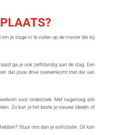
EPLAATS?
 om je stage in te vullen op de manier die bij
rnaast ga je ook zelfstandig aan de slag. Een
ijken dat jouw drive overeenkomt met die van
e welkom voor onderzoek. Met nagenoeg alle
eden. Zo kun je het beste je nieuwe ideeën of
ebben? Stuur ons dan je sollicitatie. Dit kan