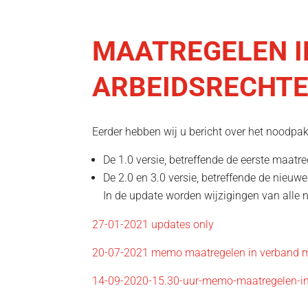
MAATREGELEN I
ARBEIDSRECHTE
Eerder hebben wij u bericht over het noodpakk
De 1.0 versie, betreffende de eerste maat
De 2.0 en 3.0 versie, betreffende de nieu
In de update worden wijzigingen van all
27-01-2021 updates only
20-07-2021 memo maatregelen in verband m
14-09-2020-15.30-uur-memo-maatregelen-in