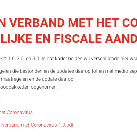
N VERBAND MET HET C
LIJKE EN FISCALE AA
et 1.0, 2.0. en 3.0. In dat kader beiden wij verschillende nieuws
regelen die bestonden en de updates daarop tot en met medio se
we maatregelen en de update daarop.
e noodpakketten opgenomen.
et Coronavirus
-verband-met-Coronavirus-1.0.pdf