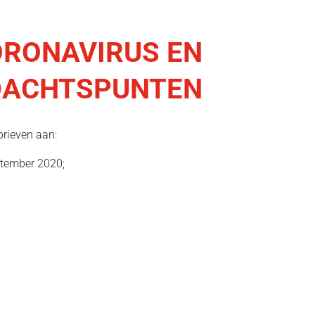
ORONAVIRUS EN
NDACHTSPUNTEN
brieven aan:
ptember 2020;